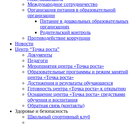
Международное сотрудничество
Организация питания в образовательной
организации
Питание в дошкольных образовательных
организациях
Родительский контроль
Противодействие коррупции
Новости
Центр “Точка роста”
Документы
Педагоги
Мероприятия центра «Точка роста»
Образовательные программы и режим занятий
центра «Точка роста»
Достижения и результаты обучающихся
Готовность центра «Точка роста» к открытию
Оснащение центра «Точка роста» средствами
обучения и воспитания
Обратная связь (контакты)
Здоровье и безопасность
Школьный спортивный клуб