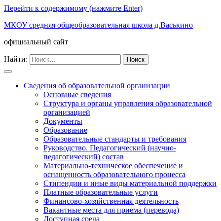
Перейти к содержимому (нажмите Enter)
МКОУ средняя общеобразовательная школа д.Васькино
официальный сайт
Найти:
Сведения об образовательной организации
Основные сведения
Структура и органы управления образовательной
организацией
Документы
Образование
Образовательные стандарты и требования
Руководство. Педагогический (научно-
педагогический) состав
Материально-техническое обеспечение и
оснащенность образовательного процесса
Стипендии и иные виды материальной поддержки
Платные образовательные услуги
Финансово-хозяйственная деятельность
Вакантные места для приема (перевода)
Доступная среда